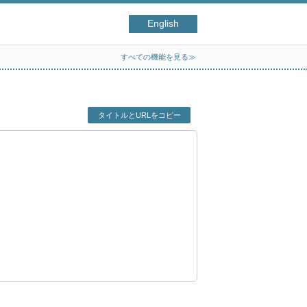
English
すべての機能を見る≫
タイトルとURLをコピー