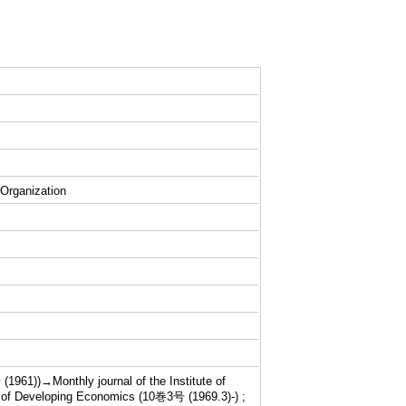
 Organization
61))→Monthly journal of the Institute of
 of Developing Economics (10巻3号 (1969.3)-) ;