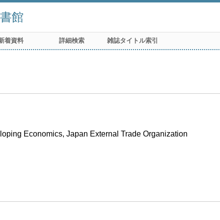
書館
新着資料
詳細検索
雑誌タイトル索引
eveloping Economics, Japan External Trade Organization