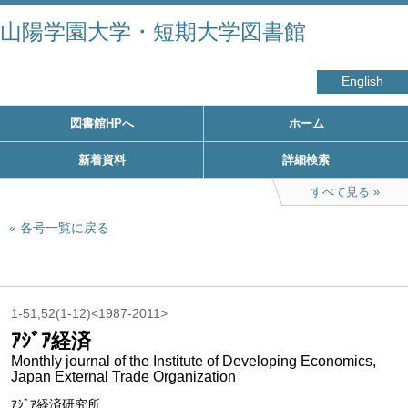
山陽学園大学・短期大学図書館
English
図書館HPへ
ホーム
新着資料
詳細検索
すべて見る
各号一覧に戻る
1-51,52(1-12)<1987-2011>
ｱｼﾞｱ経済
Monthly journal of the Institute of Developing Economics,
Japan External Trade Organization
ｱｼﾞｱ経済研究所