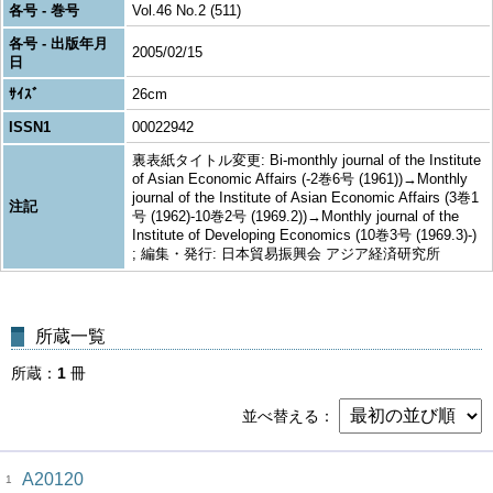
各号 - 巻号
Vol.46 No.2 (511)
各号 - 出版年月
2005/02/15
日
ｻｲｽﾞ
26cm
ISSN1
00022942
裏表紙タイトル変更: Bi-monthly journal of the Institute
of Asian Economic Affairs (-2巻6号 (1961))→Monthly
journal of the Institute of Asian Economic Affairs (3巻1
注記
号 (1962)-10巻2号 (1969.2))→Monthly journal of the
Institute of Developing Economics (10巻3号 (1969.3)-)
; 編集・発行: 日本貿易振興会 アジア経済研究所
所蔵一覧
所蔵
1
冊
並べ替える
A20120
1