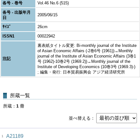
各号 - 巻号
Vol.46 No.6 (515)
各号 - 出版年月
2005/06/15
日
ｻｲｽﾞ
26cm
ISSN1
00022942
裏表紙タイトル変更: Bi-monthly journal of the Institute
of Asian Economic Affairs (-2巻6号 (1961))→Monthly
journal of the Institute of Asian Economic Affairs (3巻1
注記
号 (1962)-10巻2号 (1969.2))→Monthly journal of the
Institute of Developing Economics (10巻3号 (1969.3)-)
; 編集・発行: 日本貿易振興会 アジア経済研究所
所蔵一覧
所蔵
1
冊
並べ替える
A21189
1