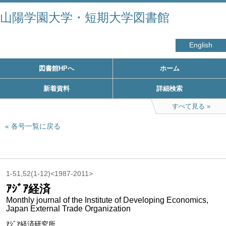
山陽学園大学・短期大学図書館
English
図書館HPへ
ホーム
新着資料
詳細検索
すべて見る
各号一覧に戻る
1-51,52(1-12)<1987-2011>
ｱｼﾞｱ経済
Monthly journal of the Institute of Developing Economics,
Japan External Trade Organization
ｱｼﾞｱ経済研究所