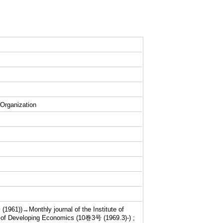
 Organization
61))→Monthly journal of the Institute of
 of Developing Economics (10巻3号 (1969.3)-) ;