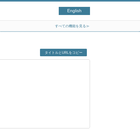
English
すべての機能を見る≫
タイトルとURLをコピー