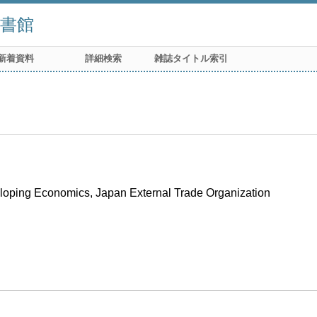
書館
新着資料
詳細検索
雑誌タイトル索引
eveloping Economics, Japan External Trade Organization