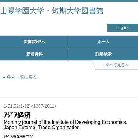
山陽学園大学・短期大学図書館
English
図書館HPへ
ホーム
新着資料
詳細検索
すべて見る
各号一覧に戻る
1-51,52(1-12)<1987-2011>
ｱｼﾞｱ経済
Monthly journal of the Institute of Developing Economics,
Japan External Trade Organization
ｱｼﾞｱ経済研究所