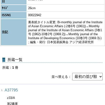
日
ｻｲｽﾞ
26cm
ISSN1
00022942
裏表紙タイトル変更: Bi-monthly journal of the Institute
of Asian Economic Affairs (-2巻6号 (1961))→Monthly
journal of the Institute of Asian Economic Affairs (3巻1
注記
号 (1962)-10巻2号 (1969.2))→Monthly journal of the
Institute of Developing Economics (10巻3号 (1969.3)-)
; 編集・発行: 日本貿易振興会 アジア経済研究所
所蔵一覧
所蔵
1
冊
並べ替える
A37795
1
z33/A
第2書庫