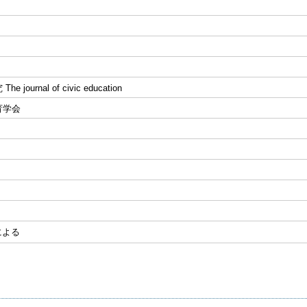
 journal of civic education
育学会
による