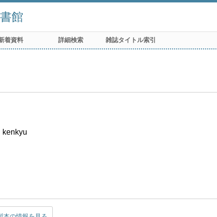
書館
新着資料
詳細検索
雑誌タイトル索引
i kenkyu
製本の情報を見る