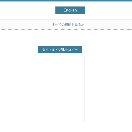
English
すべての機能を見る≫
タイトルとURLをコピー