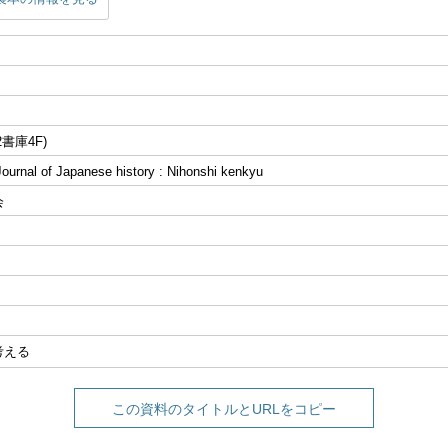
書庫4F)
al of Japanese history : Nihonshi kenkyu
会
考える
この資料のタイトルとURLをコピー