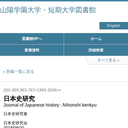
山陽学園大学・短期大学図書館
English
図書館HPへ
ホーム
新着資料
詳細検索
すべて見る
所蔵一覧に戻る
203-359,363-767<1993-2026>+
日本史研究
Journal of Japanese history : Nihonshi kenkyu
日本史研究會
日本史研究会
2018/09/20