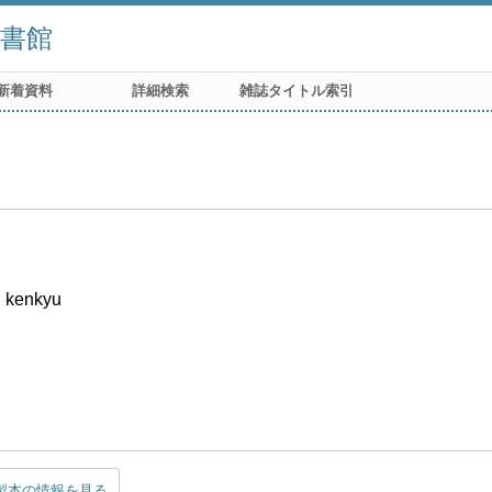
書館
新着資料
詳細検索
雑誌タイトル索引
i kenkyu
製本の情報を見る