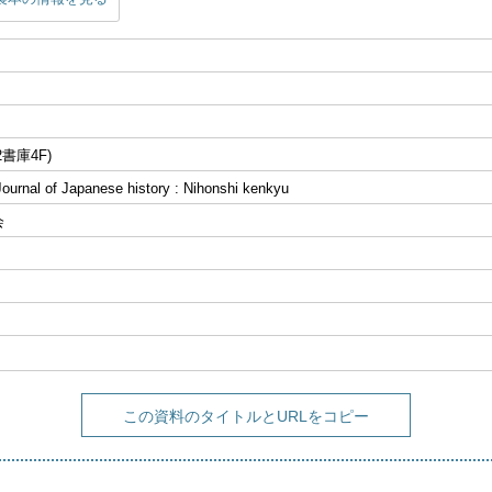
書庫4F)
al of Japanese history : Nihonshi kenkyu
会
この資料のタイトルとURLをコピー