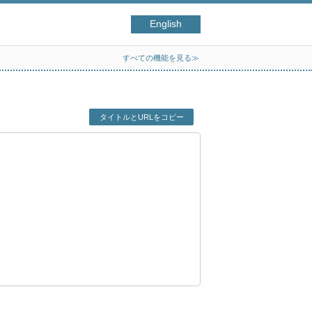
English
すべての機能を見る≫
タイトルとURLをコピー