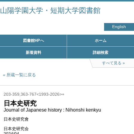
山陽学園大学・短期大学図書館
English
図書館HPへ
ホーム
新着資料
詳細検索
すべて見る
所蔵一覧に戻る
203-359,363-767<1993-2026>+
日本史研究
Journal of Japanese history : Nihonshi kenkyu
日本史研究會
日本史研究会
2024/04