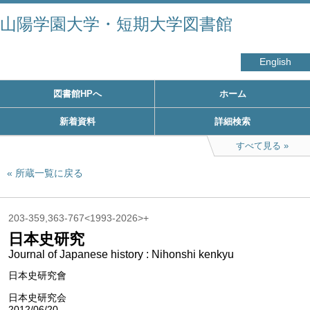
山陽学園大学・短期大学図書館
English
図書館HPへ
ホーム
新着資料
詳細検索
すべて見る
所蔵一覧に戻る
203-359,363-767<1993-2026>+
日本史研究
Journal of Japanese history : Nihonshi kenkyu
日本史研究會
日本史研究会
2012/06/20