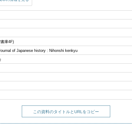
書庫4F)
al of Japanese history : Nihonshi kenkyu
会
この資料のタイトルとURLをコピー