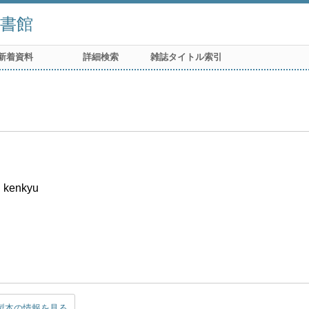
書館
新着資料
詳細検索
雑誌タイトル索引
i kenkyu
製本の情報を見る