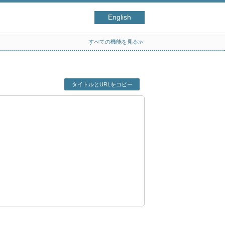
English
すべての機能を見る≫
タイトルとURLをコピー