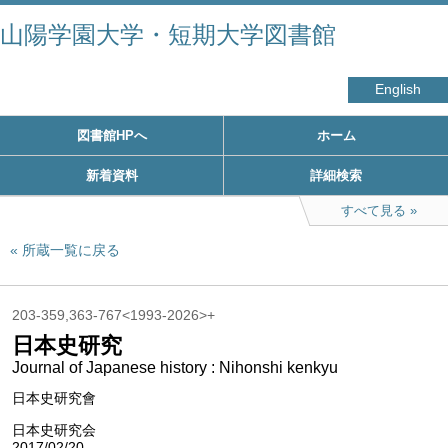
山陽学園大学・短期大学図書館
English
図書館HPへ
ホーム
新着資料
詳細検索
すべて見る
所蔵一覧に戻る
203-359,363-767<1993-2026>+
日本史研究
Journal of Japanese history : Nihonshi kenkyu
日本史研究會
日本史研究会
2017/02/20