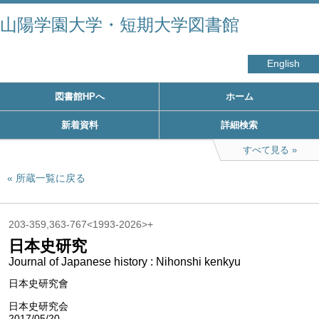
山陽学園大学・短期大学図書館
English
図書館HPへ
ホーム
新着資料
詳細検索
すべて見る
所蔵一覧に戻る
203-359,363-767<1993-2026>+
日本史研究
Journal of Japanese history : Nihonshi kenkyu
日本史研究會
日本史研究会
2017/05/20