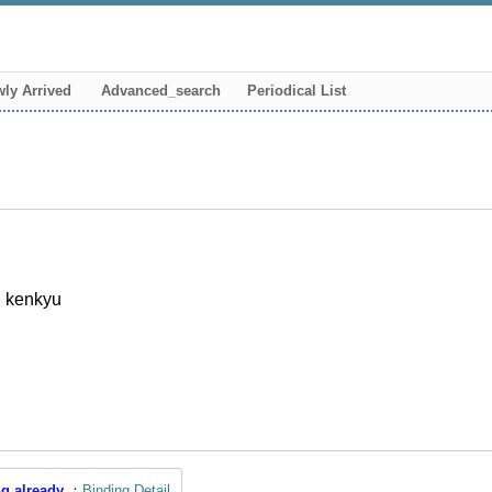
ly Arrived
Advanced_search
Periodical List
i kenkyu
g already
Binding Detail