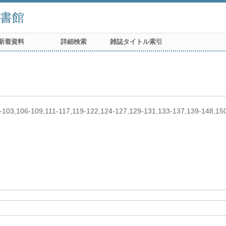
書館
新着資料
詳細検索
雑誌タイトル索引
0-103,106-109,111-117,119-122,124-127,129-131,133-137,139-148,1