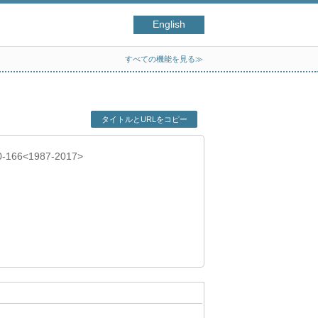
English
すべての機能を見る≫
タイトルとURLをコピー
50-166<1987-2017>