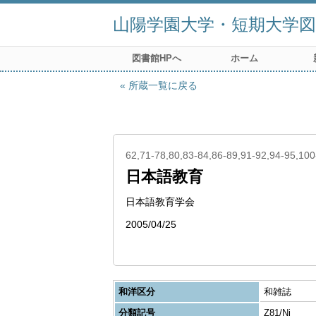
山陽学園大学・短期大学図
図書館HPへ
ホーム
所蔵一覧に戻る
62,71-78,80,83-84,86-89,91-92,94-95,10
日本語教育
日本語教育学会
2005/04/25
和洋区分
和雑誌
分類記号
Z81/Ni