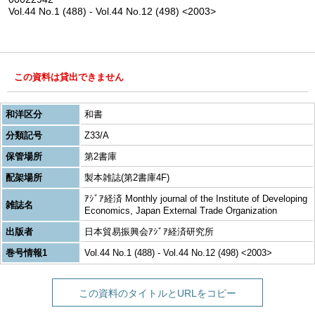
Vol.44 No.1 (488) - Vol.44 No.12 (498) <2003>
この資料は貸出できません
和洋区分
和書
分類記号
Z33/A
保管場所
第2書庫
配架場所
製本雑誌(第2書庫4F)
ｱｼﾞｱ経済 Monthly journal of the Institute of Developing
雑誌名
Economics, Japan External Trade Organization
出版者
日本貿易振興会ｱｼﾞｱ経済研究所
巻号情報1
Vol.44 No.1 (488) - Vol.44 No.12 (498) <2003>
この資料のタイトルとURLをコピー