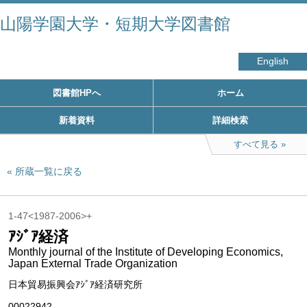
山陽学園大学・短期大学図書館
English
図書館HPへ
ホーム
新着資料
詳細検索
すべて見る
所蔵一覧に戻る
1-47<1987-2006>+
ｱｼﾞｱ経済
Monthly journal of the Institute of Developing Economics,
Japan External Trade Organization
日本貿易振興会ｱｼﾞｱ経済研究所
00022942