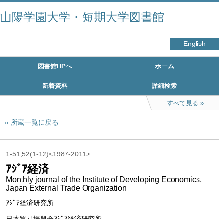
山陽学園大学・短期大学図書館
English
図書館HPへ
ホーム
新着資料
詳細検索
すべて見る
所蔵一覧に戻る
1-51,52(1-12)<1987-2011>
ｱｼﾞｱ経済
Monthly journal of the Institute of Developing Economics,
Japan External Trade Organization
ｱｼﾞｱ経済研究所
日本貿易振興会ｱｼﾞｱ経済研究所