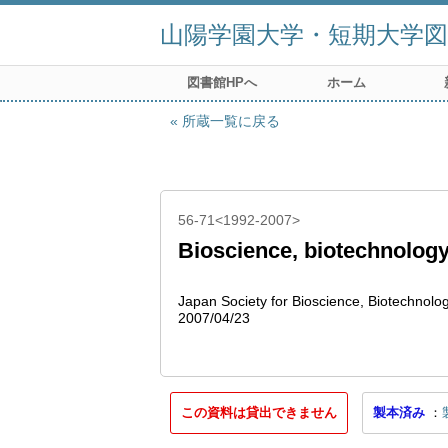
山陽学園大学・短期大学図
図書館HPへ
ホーム
所蔵一覧に戻る
56-71<1992-2007>
Bioscience, biotechnology
Japan Society for Bioscience, Biotechnolo
2007/04/23
この資料は貸出できません
製本済み