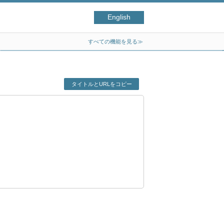
English
すべての機能を見る≫
タイトルとURLをコピー