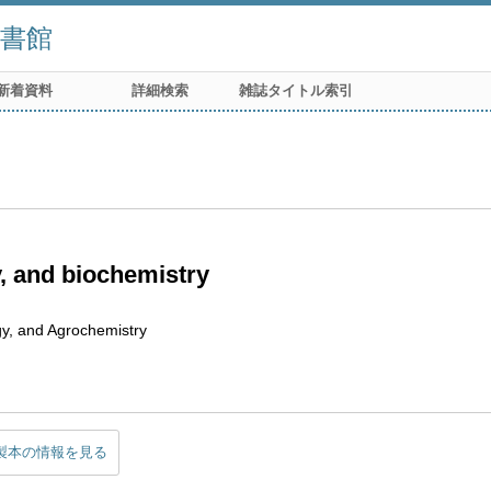
書館
新着資料
詳細検索
雑誌タイトル索引
, and biochemistry
gy, and Agrochemistry
製本の情報を見る