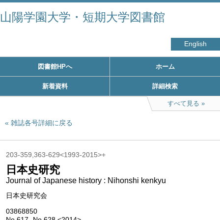
山陽学園大学・短期大学図書館
English
図書館HPへ
ホーム
新着資料
詳細検索
すべて見る
雑誌各号詳細に戻る
203-359,363-629<1993-2015>+
日本史研究
Journal of Japanese history : Nihonshi kenkyu
日本史研究会
03868850
No.617- No.628 <2014>