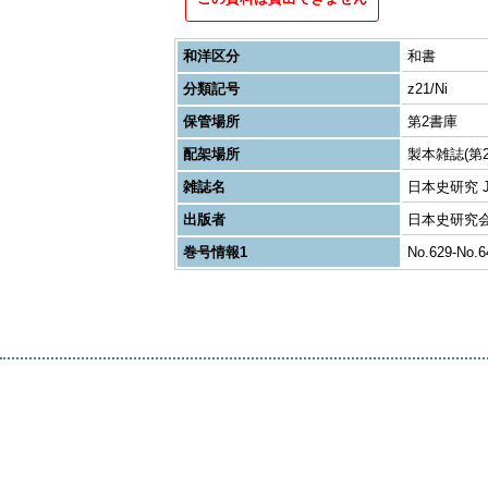
和洋区分
和書
分類記号
z21/Ni
保管場所
第2書庫
配架場所
製本雑誌(第2
雑誌名
日本史研究 Journ
出版者
日本史研究
巻号情報1
No.629-No.