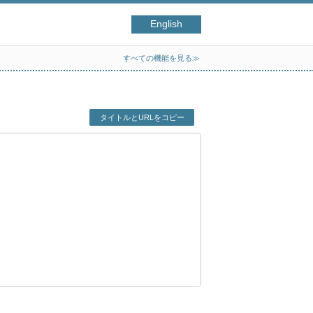
English
すべての機能を見る≫
タイトルとURLをコピー