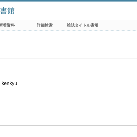
書館
新着資料
詳細検索
雑誌タイトル索引
i kenkyu