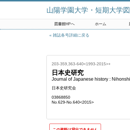
山陽学園大学・短期大学図
図書館HPへ
ホーム
雑誌各号詳細に戻る
203-359,363-640<1993-2015>+
日本史研究
Journal of Japanese history : Nihonsh
日本史研究会
03868850
No.629-No.640<2015>
この資料は貸出できません