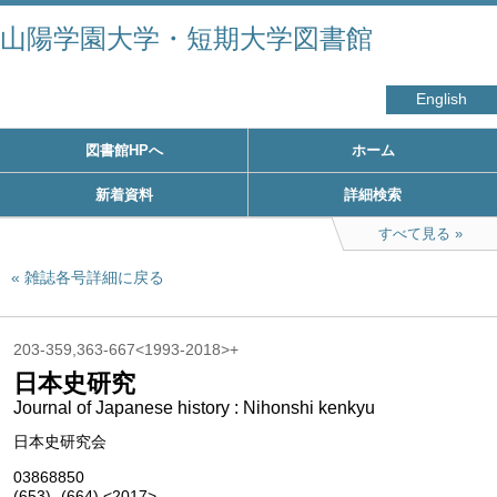
山陽学園大学・短期大学図書館
English
図書館HPへ
ホーム
新着資料
詳細検索
すべて見る
雑誌各号詳細に戻る
203-359,363-667<1993-2018>+
日本史研究
Journal of Japanese history : Nihonshi kenkyu
日本史研究会
03868850
(653)- (664) <2017>